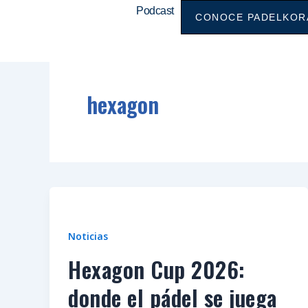
Ir
Podcast
CONOCE PADELKOR
al
contenido
hexagon
Noticias
Hexagon Cup 2026:
donde el pádel se juega