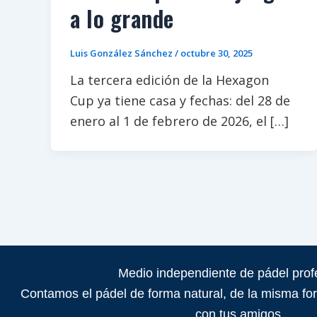
a lo grande
Luis González Sánchez
/
octubre 30, 2025
La tercera edición de la Hexagon
Cup ya tiene casa y fechas: del 28 de
enero al 1 de febrero de 2026, el […]
Medio independiente de pádel profe
Contamos el pádel de forma natural, de la misma for
con tus amigos