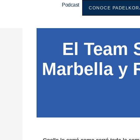
Ir
Podcast
CONOCE PADELKOR
al
contenido
El Team 
Marbella y 