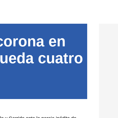
corona en
queda cuatro