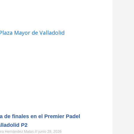
a de finales en el Premier Padel
lladolid P2
ura Hernández Matas
junio 28, 2026