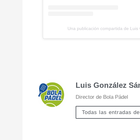
Una publicación compartida de Luis
Luis González Sá
Director de Bola Pádel
Todas las entradas de