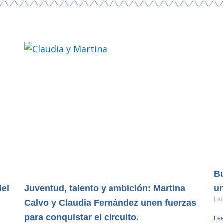
Bu
del
Juventud, talento y ambición: Martina
un
La
Calvo y Claudia Fernández unen fuerzas
para conquistar el circuito.
Lee