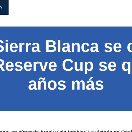
A
Sierra Blanca se 
Reserve Cup se 
años más