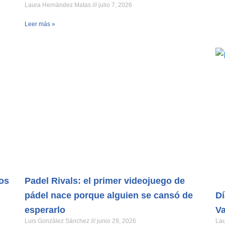
Laura Hernández Matas
julio 7, 2026
Leer más »
os
Padel Rivals: el primer videojuego de
pádel nace porque alguien se cansó de
Dí
esperarlo
Va
Luis González Sánchez
junio 29, 2026
La