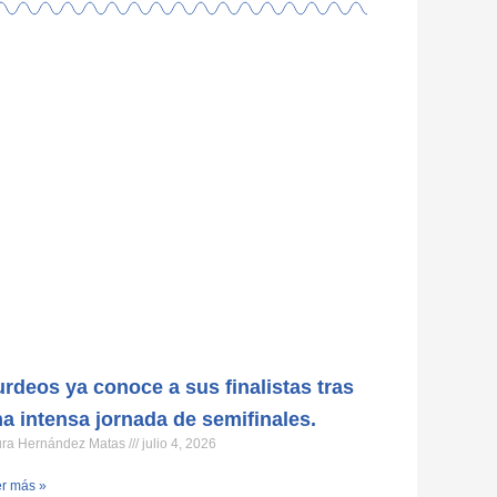
rdeos ya conoce a sus finalistas tras
a intensa jornada de semifinales.
ura Hernández Matas
julio 4, 2026
r más »