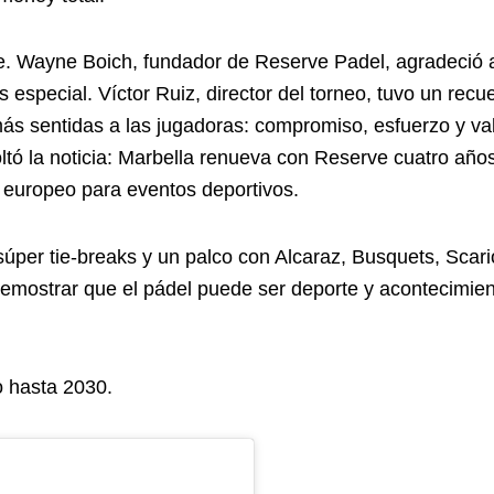
nte. Wayne Boich, fundador de Reserve Padel, agradeció
s especial. Víctor Ruiz, director del torneo, tuvo un rec
ás sentidas a las jugadoras: compromiso, esfuerzo y val
oltó la noticia: Marbella renueva con Reserve cuatro años
 europeo para eventos deportivos.
súper tie-breaks y un palco con Alcaraz, Busquets, Scar
emostrar que el pádel puede ser deporte y acontecimient
o hasta 2030.