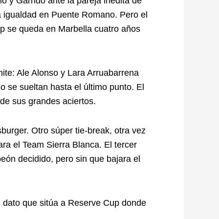
lo y Garrido ante la pareja inédita de
ima igualdad en Puente Romano. Pero el
up se queda en Marbella cuatro años
ímite: Ale Alonso y Lara Arruabarrena
o se sueltan hasta el último punto. El
de sus grandes aciertos.
urger. Otro súper tie-break, otra vez
para el Team Sierra Blanca. El tercer
eón decidido, pero sin que bajara el
un dato que sitúa a Reserve Cup donde