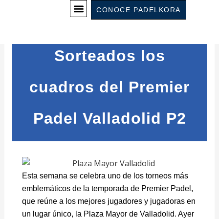
Ir
CONOCE PADELKORA
al
contenido
Sorteados los
cuadros del Premier
Padel Valladolid P2
Esta semana se celebra uno de los torneos más
emblemáticos de la temporada de Premier Padel,
que reúne a los mejores jugadores y jugadoras en
un lugar único, la Plaza Mayor de Valladolid. Ayer