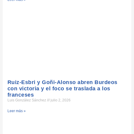
Ruiz-Esbri y Goñi-Alonso abren Burdeos
con victoria y el foco se traslada a los
franceses
Luis González Sánchez
julio 2, 2026
Leer más »