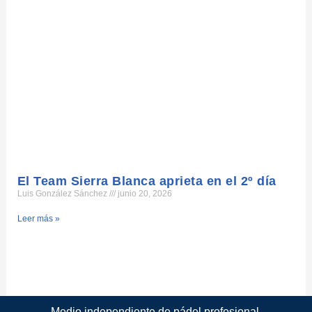
El Team Sierra Blanca aprieta en el 2º día
Luis González Sánchez
junio 20, 2026
Leer más »
Medio independiente de pádel profesional.